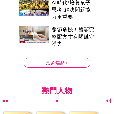
AI時代!培養孩子
思考.解決問題能
力更重要
關節危機！醫籲完
整配方才有關鍵守
護力
更多焦點+
熱門人物