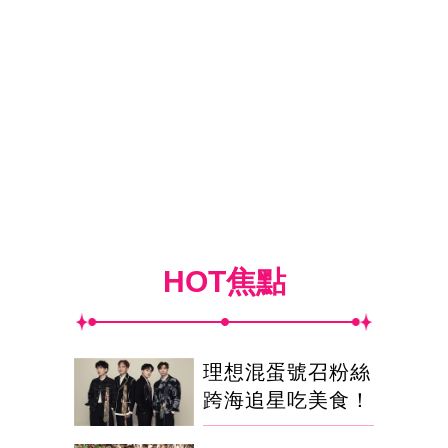
HOT焦點
理想混蛋號召粉絲
跨海追星吃美食！