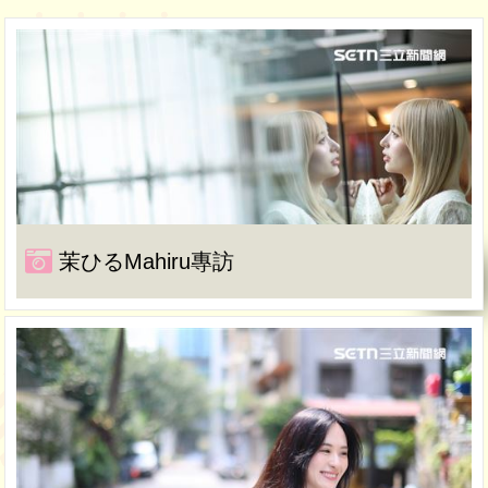
茉ひるMahiru專訪