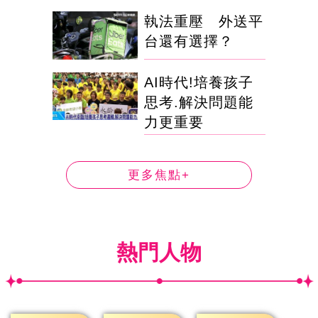
執法重壓 外送平
台還有選擇？
AI時代!培養孩子
思考.解決問題能
力更重要
更多焦點+
熱門人物