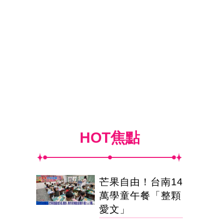
HOT焦點
芒果自由！台南14
萬學童午餐「整顆
愛文」