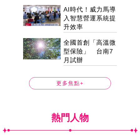
AI時代！威力馬導
入智慧營運系統提
升效率
全國首創「高溫微
型保險」 台南7
月試辦
更多焦點+
熱門人物