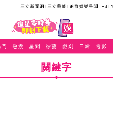
三立新聞網
三立藝能
追蹤娛樂星聞
FB
熱門
熱搜
星聞
綜藝
戲劇
日韓
電影
關鍵字