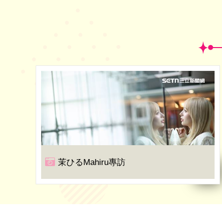
茉ひるMahiru專訪