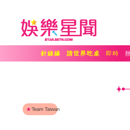
針線緣
請世界吃桌
即時
★
Team Taiwan