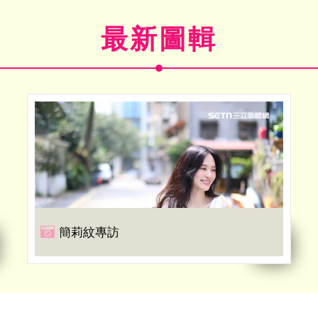
最新圖輯
簡莉紋專訪