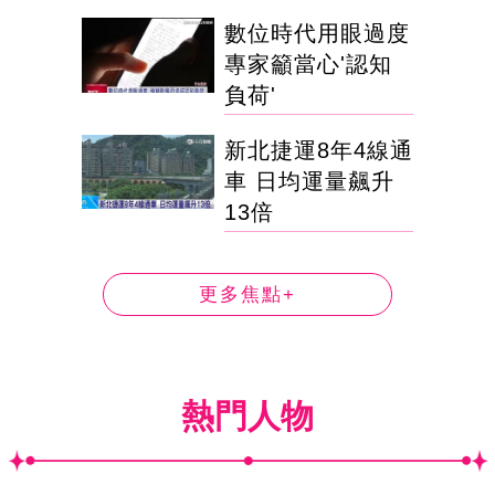
數位時代用眼過度
專家籲當心'認知
負荷'
新北捷運8年4線通
車 日均運量飆升
13倍
更多焦點+
熱門人物