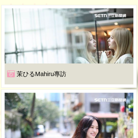
茉ひるMahiru專訪