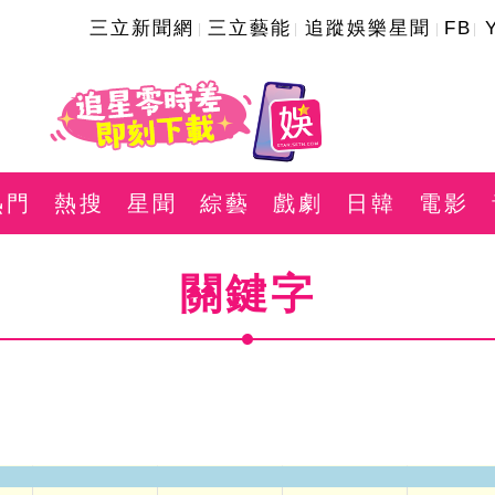
三立新聞網
三立藝能
追蹤娛樂星聞
FB
熱門
熱搜
星聞
綜藝
戲劇
日韓
電影
關鍵字