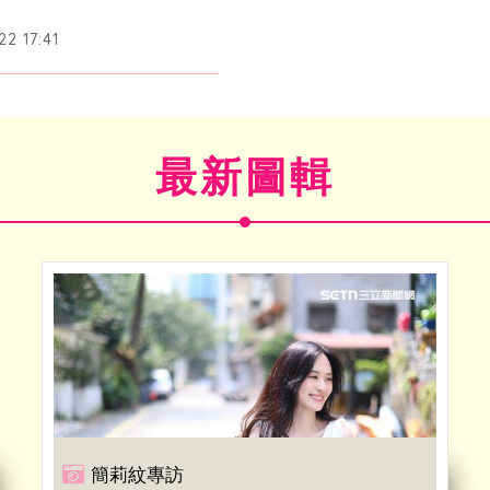
2 17:41
最新圖輯
簡莉紋專訪