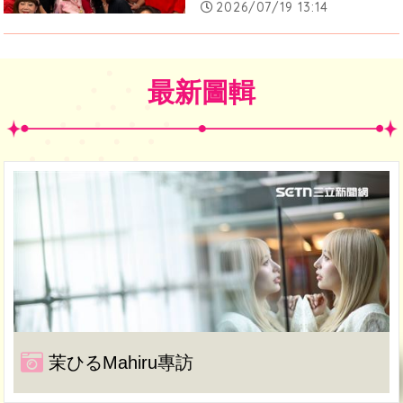
2026/07/19 13:14
最新圖輯
茉ひるMahiru專訪