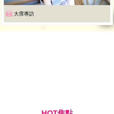
大霈專訪
HOT焦點