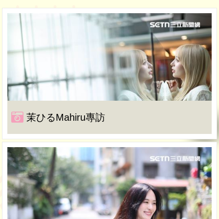
茉ひるMahiru專訪