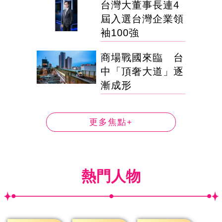
台灣大董事長連4
屆入選台灣企業領
袖100強
商場戰國來臨 台
中「頂奢大道」逐
漸成形
更多焦點+
熱門人物