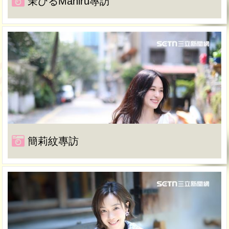
茉ひるMahiru專訪
簡莉紋專訪