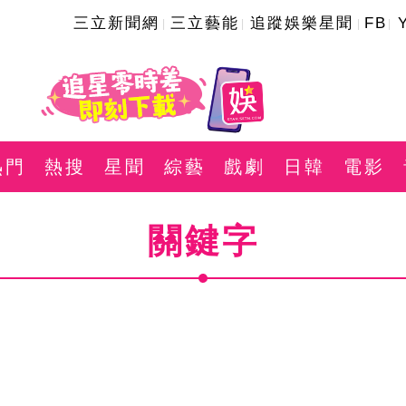
三立新聞網
三立藝能
追蹤娛樂星聞
FB
熱門
熱搜
星聞
綜藝
戲劇
日韓
電影
關鍵字