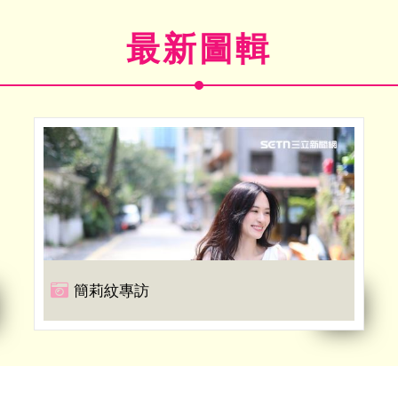
最新圖輯
簡莉紋專訪