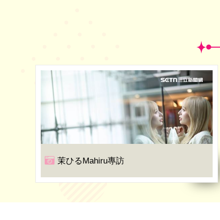
茉ひるMahiru專訪