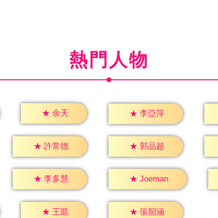
熱門人物
★
余天
★
李亞萍
★
許常德
★
郭品超
★
李多慧
★
Joeman
★
王凱
★
張韶涵