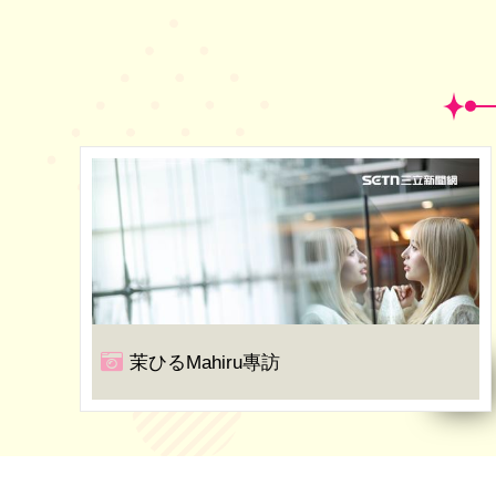
茉ひるMahiru專訪