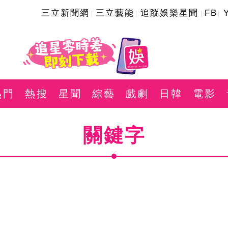
三立新聞網
三立藝能
追蹤娛樂星聞
FB
熱門
熱搜
星聞
綜藝
戲劇
日韓
電影
關鍵字