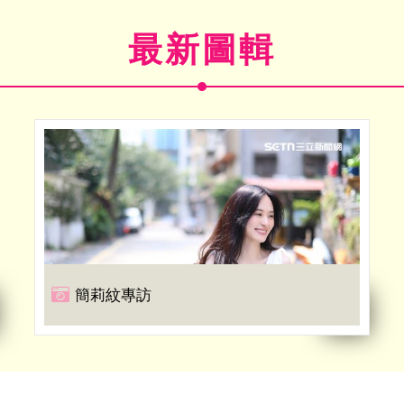
最新圖輯
簡莉紋專訪