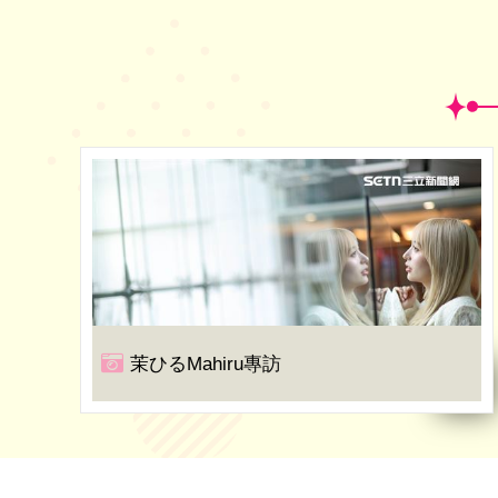
茉ひるMahiru專訪