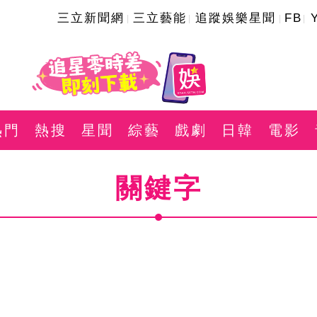
三立新聞網
三立藝能
追蹤娛樂星聞
FB
熱門
熱搜
星聞
綜藝
戲劇
日韓
電影
關鍵字