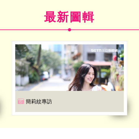
最新圖輯
簡莉紋專訪