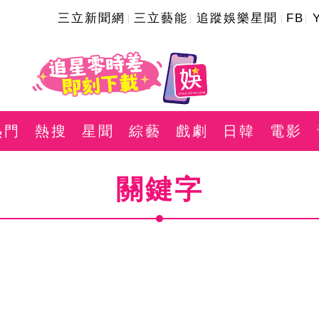
三立新聞網
三立藝能
追蹤娛樂星聞
FB
熱門
熱搜
星聞
綜藝
戲劇
日韓
電影
關鍵字