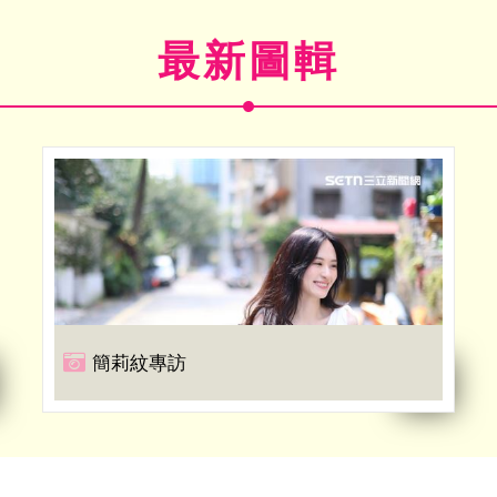
最新圖輯
簡莉紋專訪