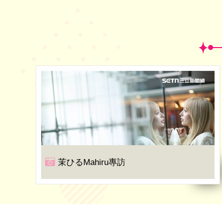
茉ひるMahiru專訪