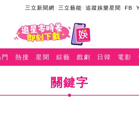
三立新聞網
三立藝能
追蹤娛樂星聞
FB
熱門
熱搜
星聞
綜藝
戲劇
日韓
電影
關鍵字