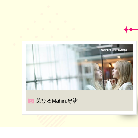
茉ひるMahiru專訪