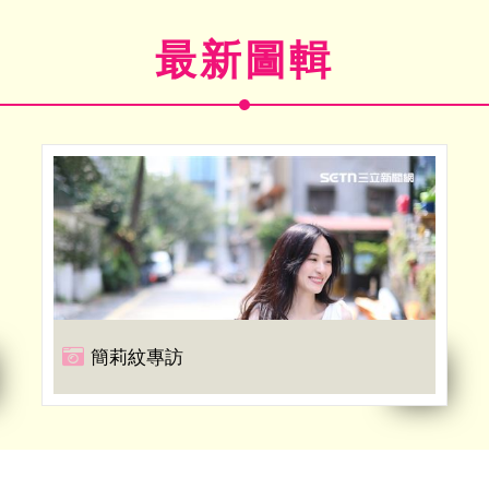
最新圖輯
簡莉紋專訪