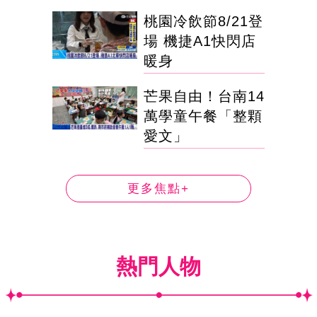
桃園冷飲節8/21登
場 機捷A1快閃店
暖身
芒果自由！台南14
萬學童午餐「整顆
愛文」
更多焦點+
熱門人物