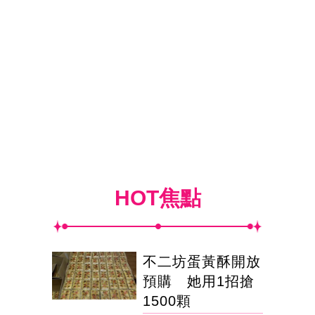
HOT焦點
不二坊蛋黃酥開放
預購 她用1招搶
1500顆