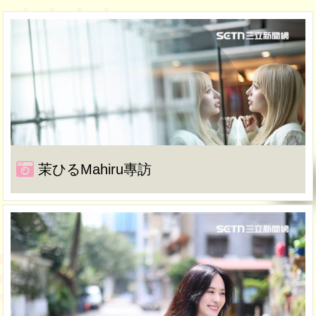
茉ひるMahiru專訪