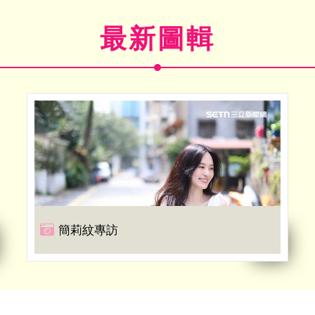
最新圖輯
簡莉紋專訪