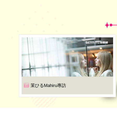
茉ひるMahiru專訪