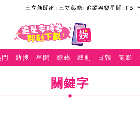
三立新聞網
三立藝能
追蹤娛樂星聞
FB
熱門
熱搜
星聞
綜藝
戲劇
日韓
電影
關鍵字