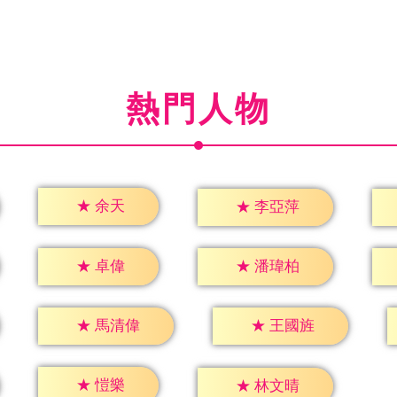
熱門人物
★
余天
★
李亞萍
★
卓偉
★
潘瑋柏
★
馬清偉
★
王國旌
★
愷樂
★
林文晴