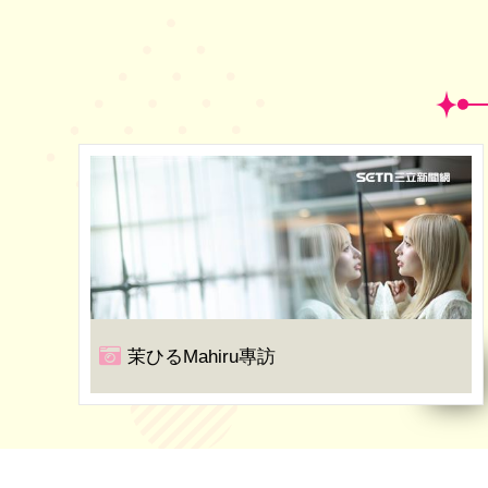
茉ひるMahiru專訪