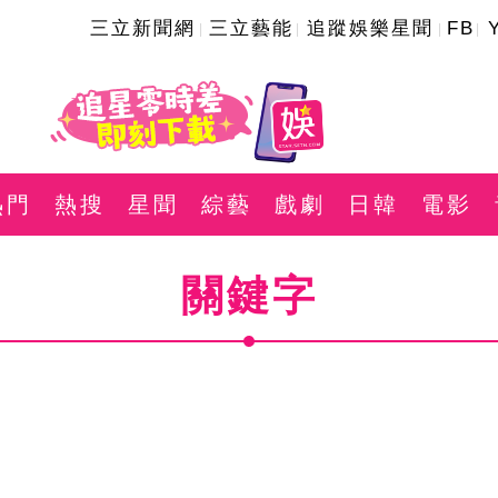
三立新聞網
三立藝能
追蹤娛樂星聞
FB
熱門
熱搜
星聞
綜藝
戲劇
日韓
電影
關鍵字