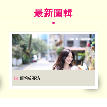
最新圖輯
簡莉紋專訪