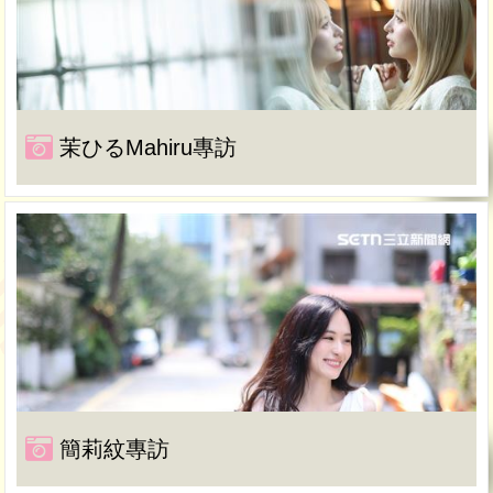
茉ひるMahiru專訪
簡莉紋專訪