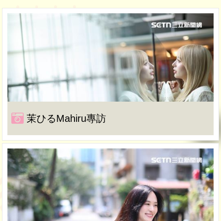
茉ひるMahiru專訪