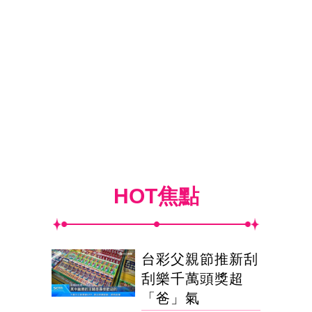
HOT焦點
台彩父親節推新刮
刮樂千萬頭獎超
「爸」氣