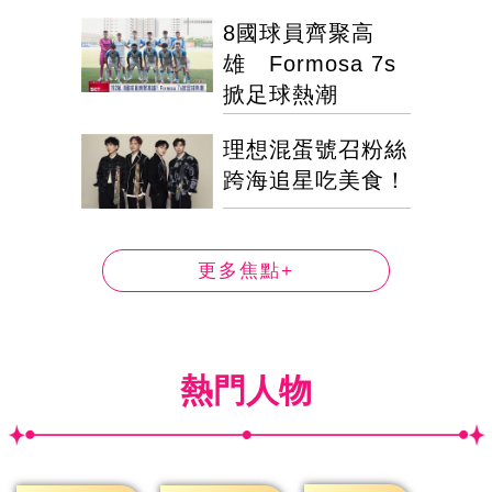
8國球員齊聚高
雄 Formosa 7s
掀足球熱潮
理想混蛋號召粉絲
跨海追星吃美食！
更多焦點+
熱門人物