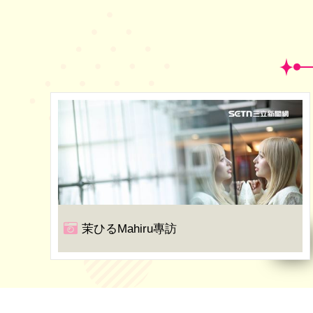
茉ひるMahiru專訪