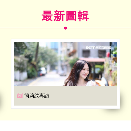
最新圖輯
簡莉紋專訪