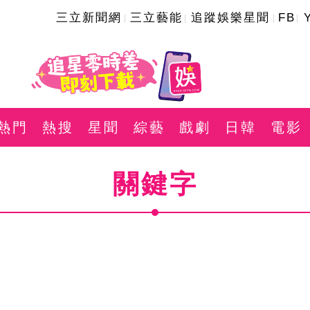
三立新聞網
三立藝能
追蹤娛樂星聞
FB
熱門
熱搜
星聞
綜藝
戲劇
日韓
電影
關鍵字