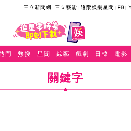
三立新聞網
三立藝能
追蹤娛樂星聞
FB
熱門
熱搜
星聞
綜藝
戲劇
日韓
電影
關鍵字