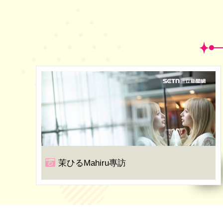
茉ひるMahiru專訪