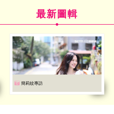
最新圖輯
簡莉紋專訪