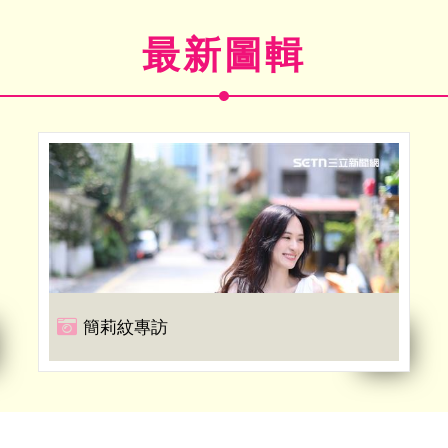
最新圖輯
簡莉紋專訪