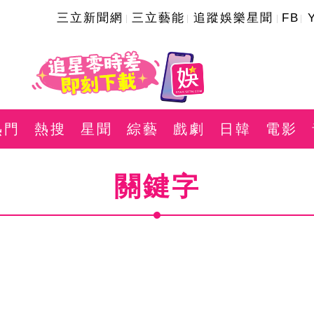
三立新聞網
三立藝能
追蹤娛樂星聞
FB
熱門
熱搜
星聞
綜藝
戲劇
日韓
電影
關鍵字