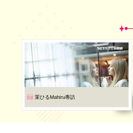
茉ひるMahiru專訪