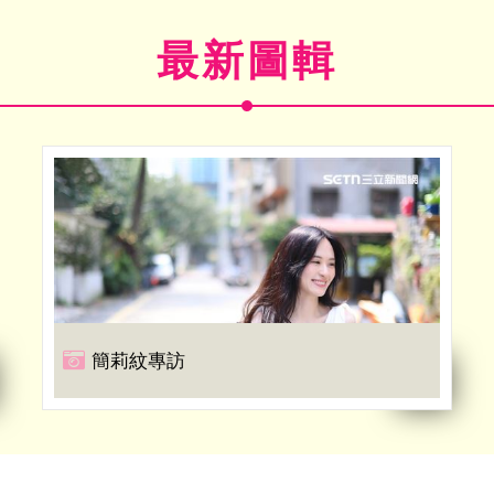
最新圖輯
簡莉紋專訪