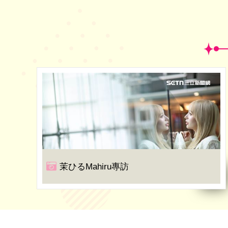
茉ひるMahiru專訪