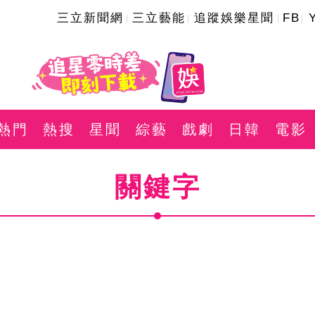
三立新聞網
三立藝能
追蹤娛樂星聞
FB
熱門
熱搜
星聞
綜藝
戲劇
日韓
電影
關鍵字