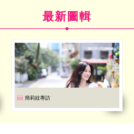
最新圖輯
簡莉紋專訪