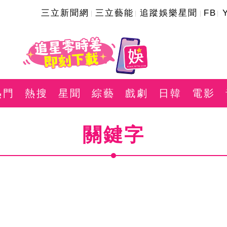
三立新聞網
三立藝能
追蹤娛樂星聞
FB
熱門
熱搜
星聞
綜藝
戲劇
日韓
電影
關鍵字