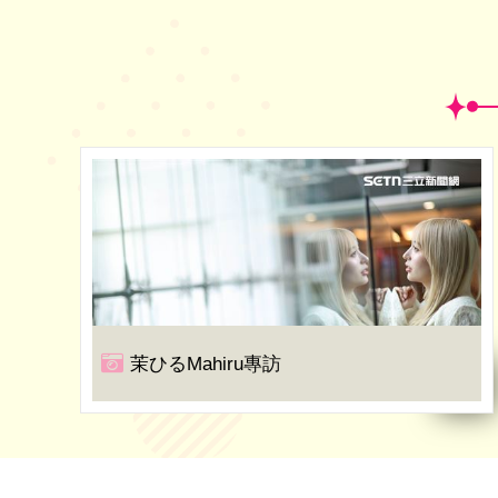
茉ひるMahiru專訪