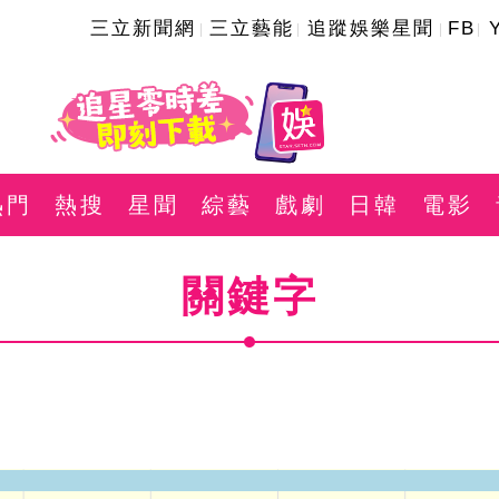
三立新聞網
三立藝能
追蹤娛樂星聞
FB
熱門
熱搜
星聞
綜藝
戲劇
日韓
電影
關鍵字