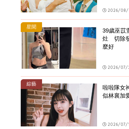
2026/08/
星聞
39歲巫
灶　切除
麼好
2026/07/
綜藝
啦啦隊女
似林襄加
2026/07/1