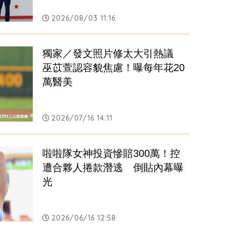
2026/08/03 11:16
獨家／發文照片修太大引熱議　
巫苡萱認容貌焦慮！曝每年花20
萬醫美
2026/07/16 14:11
啦啦隊女神投資慘賠300萬！控
遭合夥人捲款潛逃　倒貼內幕曝
光
2026/06/16 12:58