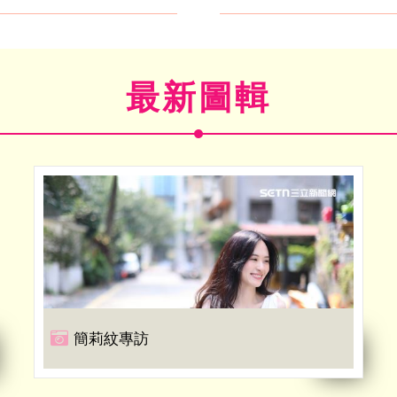
最新圖輯
簡莉紋專訪