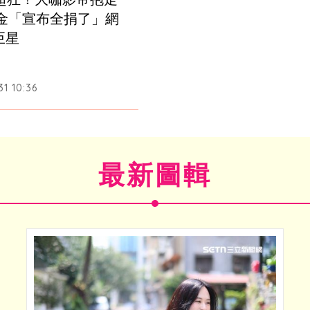
獎金「宣布全捐了」網
巨星
1 10:36
最新圖輯