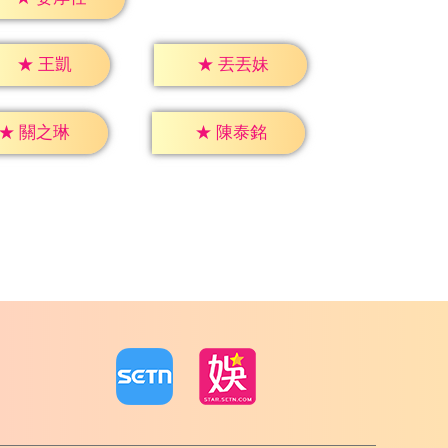
★
王凱
★
丟丟妹
★
關之琳
★
陳泰銘