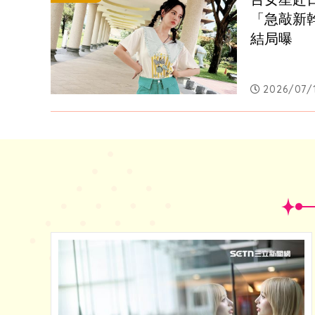
「急敲新
結局曝
2026/07/1