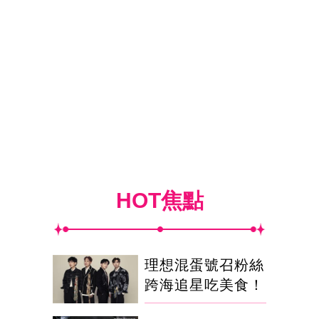
HOT焦點
理想混蛋號召粉絲
跨海追星吃美食！