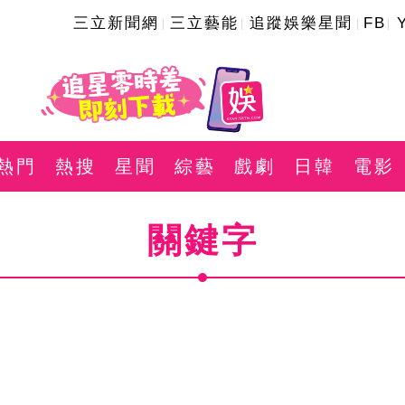
三立新聞網
三立藝能
追蹤娛樂星聞
FB
熱門
熱搜
星聞
綜藝
戲劇
日韓
電影
關鍵字