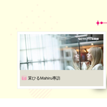
茉ひるMahiru專訪