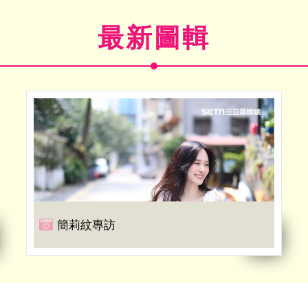
最新圖輯
簡莉紋專訪