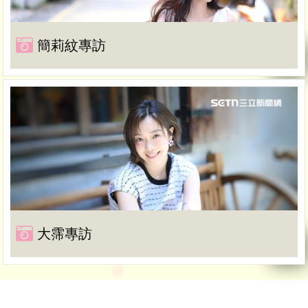
簡莉紋專訪
大霈專訪