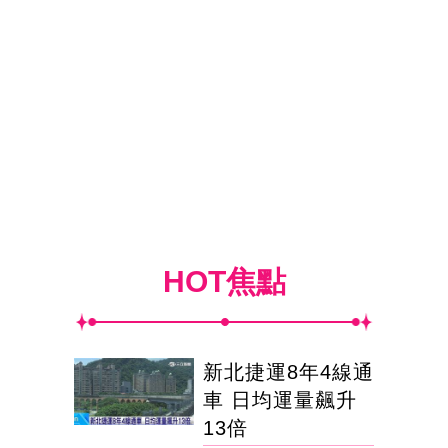
HOT焦點
新北捷運8年4線通
車 日均運量飆升
13倍