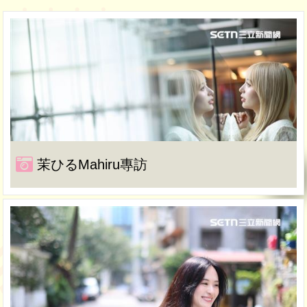
茉ひるMahiru專訪