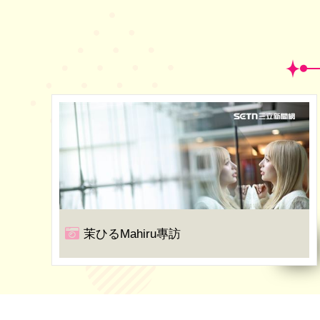
茉ひるMahiru專訪