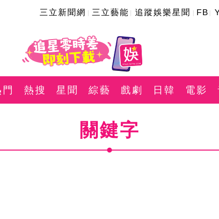
三立新聞網
三立藝能
追蹤娛樂星聞
FB
熱門
熱搜
星聞
綜藝
戲劇
日韓
電影
關鍵字