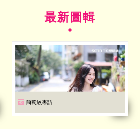
最新圖輯
簡莉紋專訪