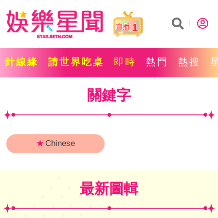
1
針線緣
請世界吃桌
即時
熱門
熱搜
關鍵字
★
Chinese
最新圖輯