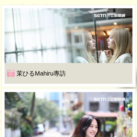
茉ひるMahiru專訪