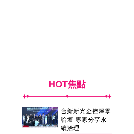
HOT焦點
台新新光金控淨零
論壇 專家分享永
續治理