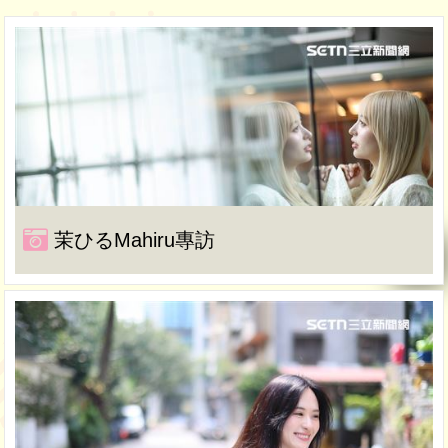
茉ひるMahiru專訪