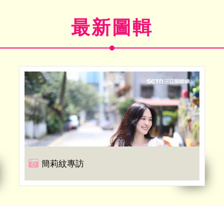
最新圖輯
簡莉紋專訪