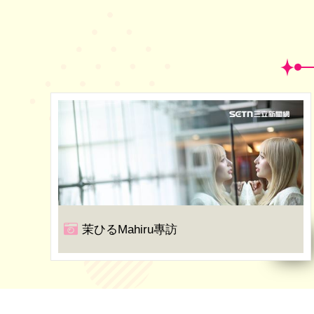
茉ひるMahiru專訪