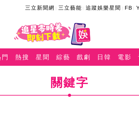
三立新聞網
三立藝能
追蹤娛樂星聞
FB
熱門
熱搜
星聞
綜藝
戲劇
日韓
電影
關鍵字