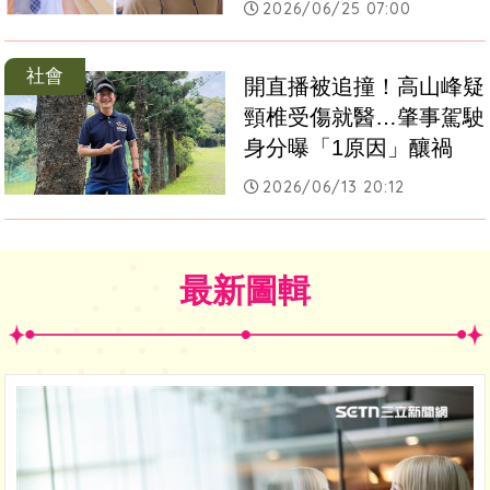
2026/06/25 07:00
社會
開直播被追撞！高山峰疑
頸椎受傷就醫…肇事駕駛
身分曝「1原因」釀禍
2026/06/13 20:12
最新圖輯