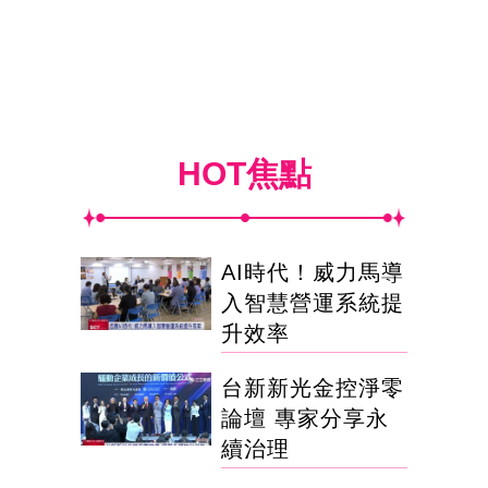
HOT焦點
AI時代！威力馬導
入智慧營運系統提
升效率
台新新光金控淨零
論壇 專家分享永
續治理