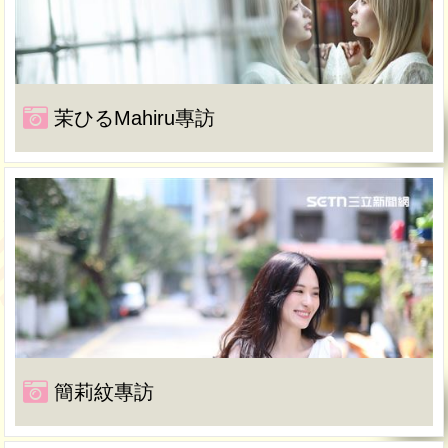
茉ひるMahiru專訪
簡莉紋專訪