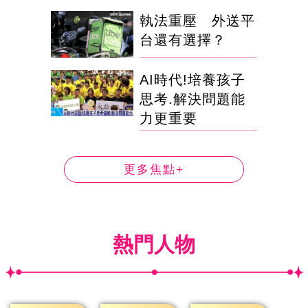
執法重壓 外送平
台還有選擇？
AI時代!培養孩子
思考.解決問題能
力更重要
更多焦點+
熱門人物