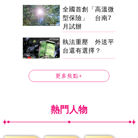
全國首創「高溫微
型保險」 台南7
月試辦
執法重壓 外送平
台還有選擇？
更多焦點+
熱門人物