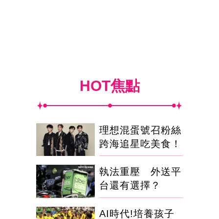
HOT焦點
理想混蛋號召粉絲
跨海追星吃美食！
執法重壓 外送平
台還有選擇？
AI時代!培養孩子