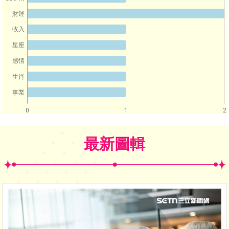
財運
收入
星座
感情
生肖
事業
0
1
2
最新圖輯