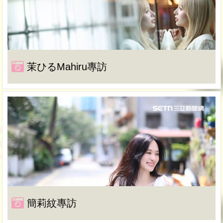
茉ひるMahiru專訪
簡莉紋專訪