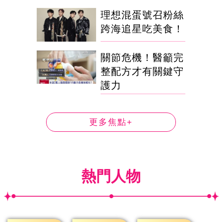
理想混蛋號召粉絲
跨海追星吃美食！
關節危機！醫籲完
整配方才有關鍵守
護力
更多焦點+
熱門人物