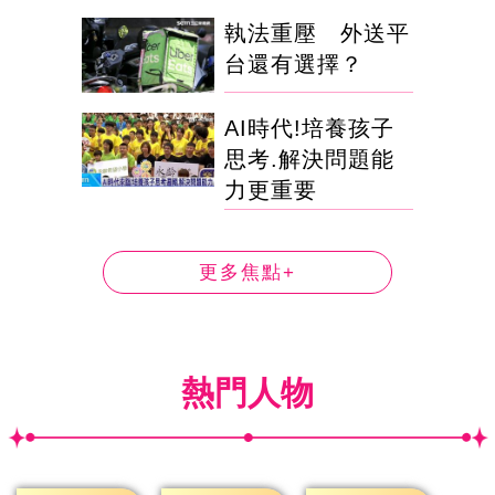
執法重壓 外送平
台還有選擇？
AI時代!培養孩子
思考.解決問題能
力更重要
更多焦點+
熱門人物