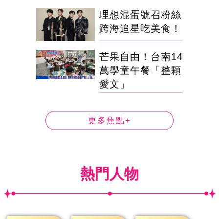
理想混蛋號召粉絲
跨海追星吃美食！
芒果自由！台南14
萬學童午餐「整顆
愛文」
更多焦點+
熱門人物