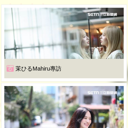
茉ひるMahiru專訪