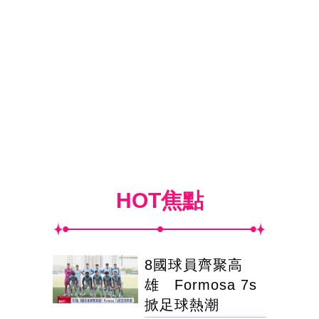
HOT焦點
8國球員齊聚高
雄 Formosa 7s
掀足球熱潮