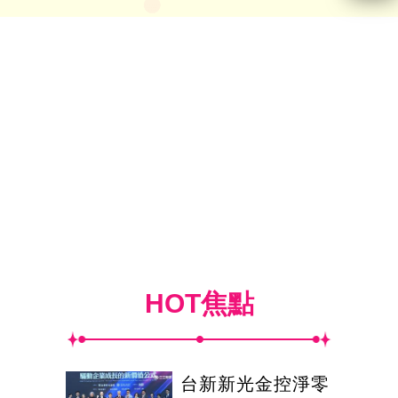
HOT焦點
台新新光金控淨零