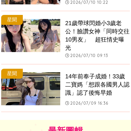
2026/07/10 10:22
星聞
21歲帶球閃婚小3歲老
公！臉讚女神「同時交往
10男友」　超狂情史曝
光
2026/07/10 09:13
星聞
14年前奉子成婚！33歲
二寶媽「想跟各國男人認
識」認了後悔早婚
2026/07/09 16:36
最新圖輯