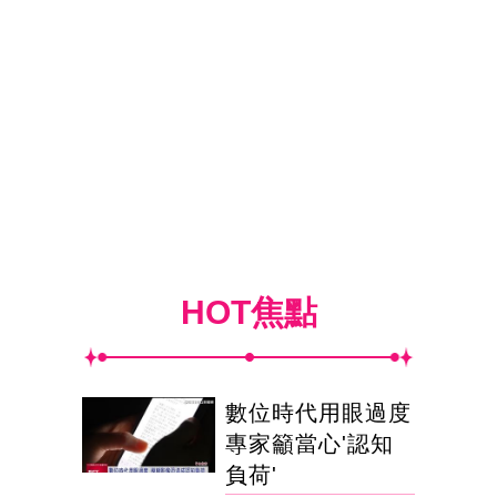
HOT焦點
數位時代用眼過度
專家籲當心'認知
負荷'