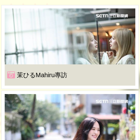
茉ひるMahiru專訪