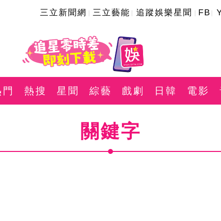
三立新聞網
三立藝能
追蹤娛樂星聞
FB
熱門
熱搜
星聞
綜藝
戲劇
日韓
電影
關鍵字