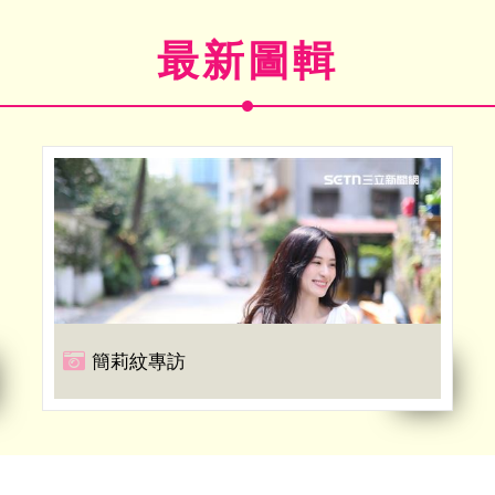
最新圖輯
簡莉紋專訪