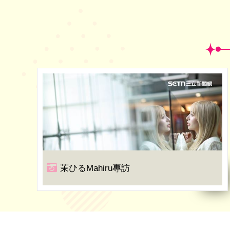
茉ひるMahiru專訪