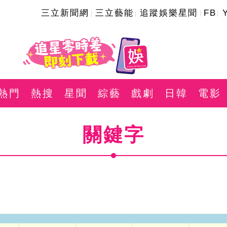
三立新聞網
三立藝能
追蹤娛樂星聞
FB
熱門
熱搜
星聞
綜藝
戲劇
日韓
電影
關鍵字