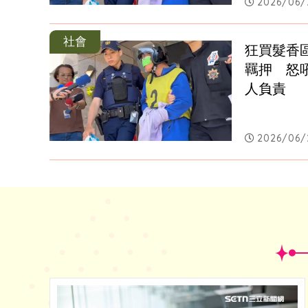
2026/06/2
社會
狂買髮香
羈押　怒
人負責
2026/06/