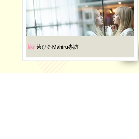
茉ひるMahiru專訪