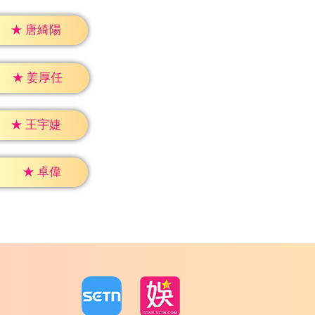
★
唐綺陽
★
姜厚任
★
王宇婕
★
卓偉