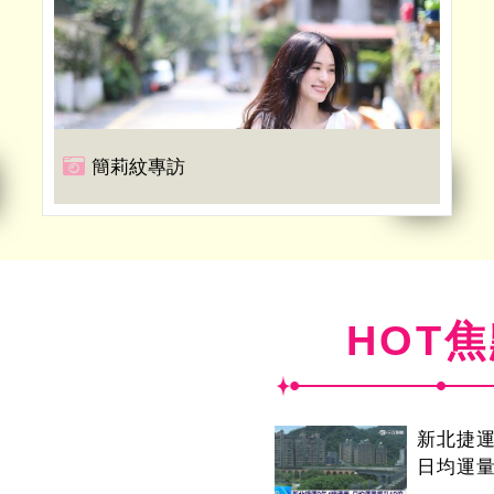
簡莉紋專訪
HOT
新北捷運
日均運量