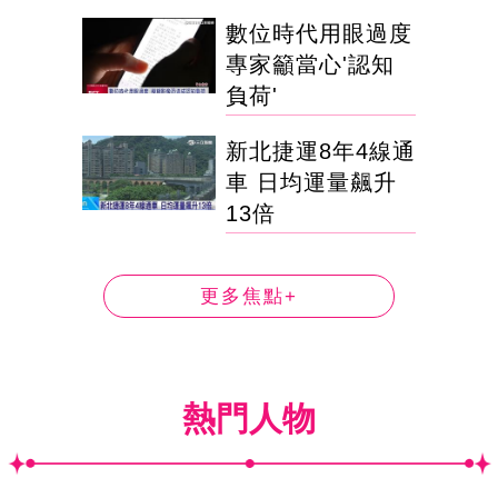
數位時代用眼過度
專家籲當心'認知
負荷'
新北捷運8年4線通
車 日均運量飆升
13倍
更多焦點+
熱門人物