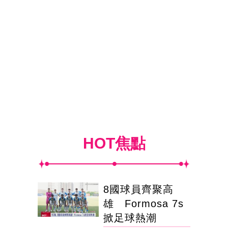
HOT焦點
8國球員齊聚高
雄 Formosa 7s
掀足球熱潮