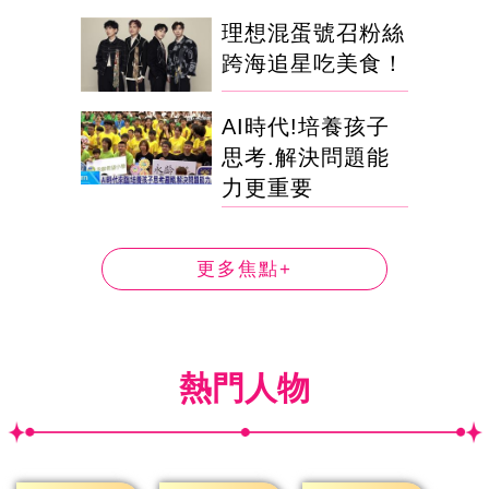
理想混蛋號召粉絲
跨海追星吃美食！
AI時代!培養孩子
思考.解決問題能
力更重要
更多焦點+
熱門人物